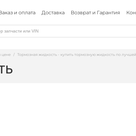
Заказ и оплата
Доставка
Возврат и Гарантия
Кон
й цене
/
Тормозная жидкость - купить тормозную жидкость по лучшей
ть