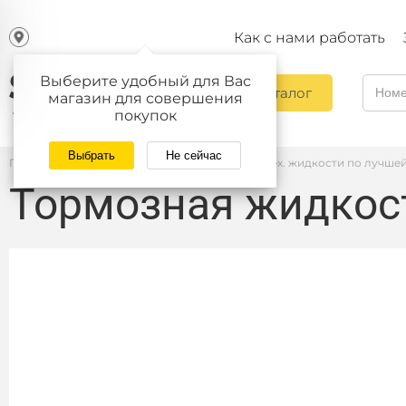
Как с нами работать
Выберите удобный для Вас
Каталог
магазин для совершения
покупок
Выбрать
Не сейчас
Главная
/
Автомасла — купить автомасла и тех. жидкости по лучше
Тормозная жидкос