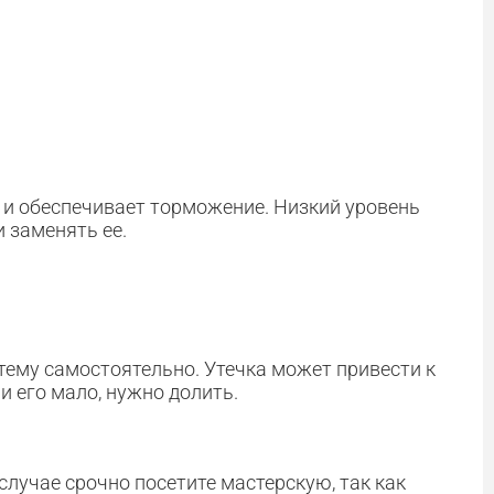
у и обеспечивает торможение. Низкий уровень
 заменять ее.
тему самостоятельно. Утечка может привести к
и его мало, нужно долить.
лучае срочно посетите мастерскую, так как