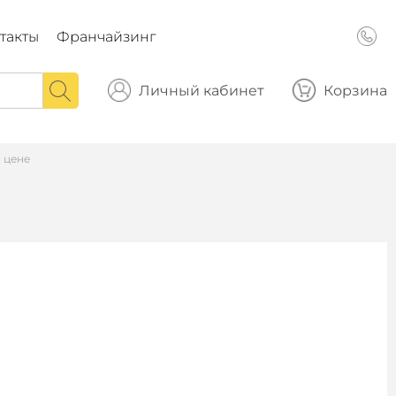
такты
Франчайзинг
Личный кабинет
Корзина
 цене