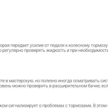
орая передает усилие от педали к колесному тормоз
о регулярно проверять жидкость и при необходимости
 в мастерскую, но полезно иногда осматривать сис
ровень можно проверить в расширительном бачке; есл
ом сигнализирует о проблемах с тормозами. В этом с