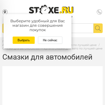
Выберите удобный для Вас
магазин для совершения
покупок
Выбрать
Не сейчас
Главная
/
Автомасла — купить автомасла и тех. жидкости по лучшей цене
/
Смазки для автомобилей — купить смазки для авто по лучшей цене
Смазки для автомобилей