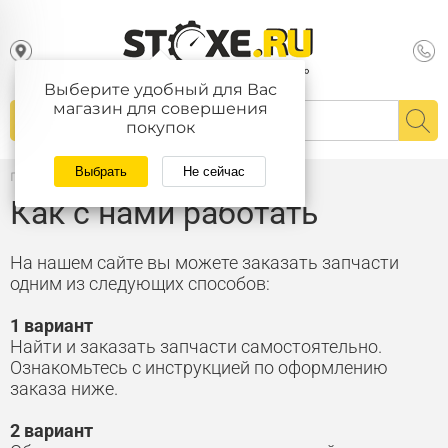
Выберите удобный для Вас
магазин для совершения
покупок
Выбрать
Не сейчас
Главная
/
Как с нами работать
Как с нами работать
На нашем сайте вы можете заказать запчасти
одним из следующих способов:
1 вариант
Найти и заказать запчасти самостоятельно.
Ознакомьтесь с инструкцией по оформлению
заказа ниже.
2 вариант