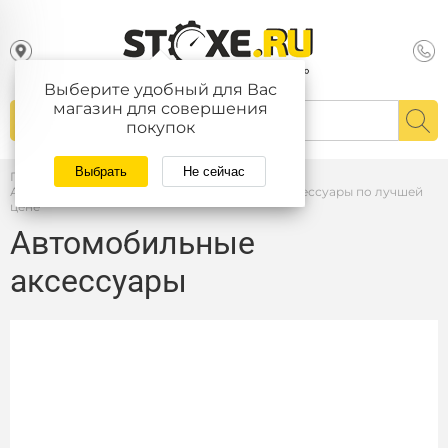
Выберите удобный для Вас
магазин для совершения
покупок
Выбрать
Не сейчас
Главная
/
Автоаксессуары — купить автомобильные аксессуары по лучшей
цене
Автомобильные
аксессуары