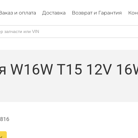
Заказ и оплата
Доставка
Возврат и Гарантия
Кон
я W16W T15 12V 16
2816
у