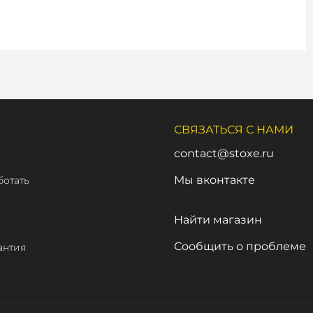
СВЯЗАТЬСЯ С НАМИ
contact@stoxe.ru
Мы вконтакте
ботать
а
Найти магазин
Сообщить о проблеме
антия