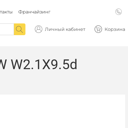
такты
Франчайзинг
Личный кабинет
Корзина
W W2.1X9.5d