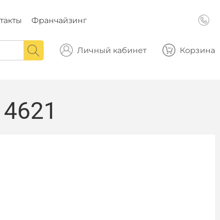
такты
Франчайзинг
Личный кабинет
Корзина
14621