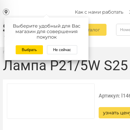
Как с нами работать
Выберите удобный для Вас
Каталог
магазин для совершения
покупок
Выбрать
Не сейчас
Главная
/
Каталог
Лампа P21/5W S25 
Артикул: l14
узнать цен