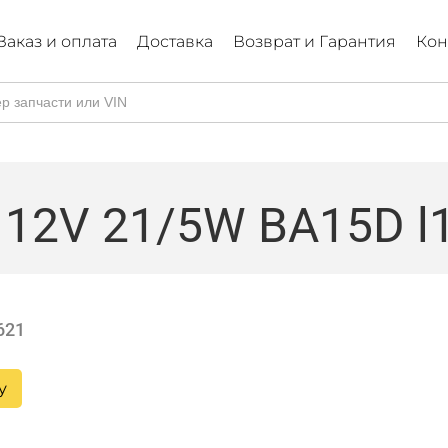
Заказ и оплата
Доставка
Возврат и Гарантия
Кон
12V 21/5W BA15D l
621
у