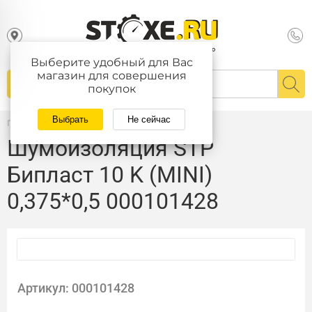
Выберите удобный для Вас
магазин для совершения
покупок
Выбрать
Не сейчас
Главная
/
Каталог
Шумоизоляция STP
Бипласт 10 K (MINI)
0,375*0,5 000101428
Артикул: 000101428