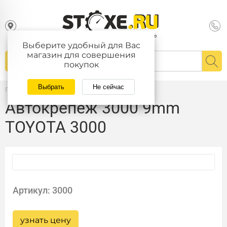
Выберите удобный для Вас
магазин для совершения
покупок
Выбрать
Не сейчас
Главная
/
Каталог
Автокрепеж 3000 9mm
TOYOTA 3000
Артикул: 3000
узнать цену