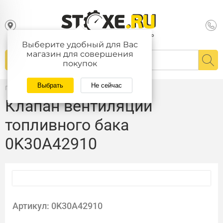
Выберите удобный для Вас
магазин для совершения
покупок
Выбрать
Не сейчас
Главная
/
Каталог
Клапан вентиляции
топливного бака
0K30A42910
Артикул: 0K30A42910