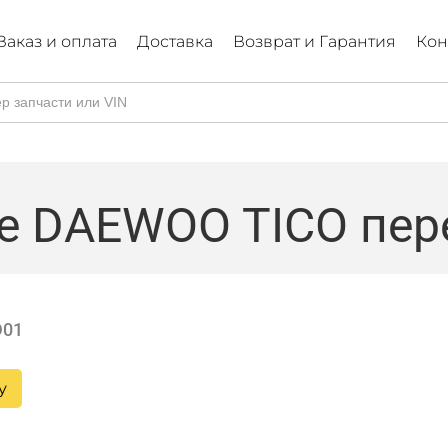
Заказ и оплата
Доставка
Возврат и Гарантия
Кон
е DAEWOO TICO пер
D01
у