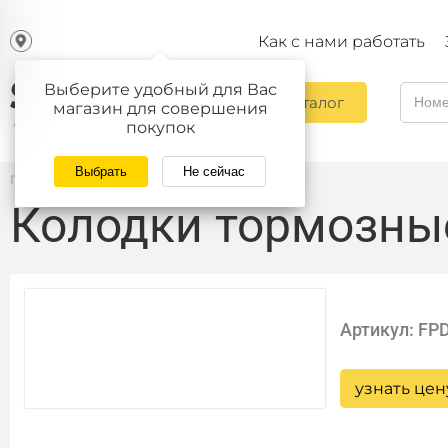
Как с нами работать
Выберите удобный для Вас
Каталог
магазин для совершения
покупок
Выбрать
Не сейчас
Главная
/
Каталог
Колодки тормозны
Артикул: FP
узнать цен