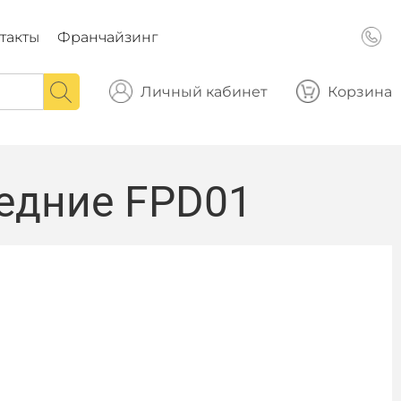
такты
Франчайзинг
Личный кабинет
Корзина
едние FPD01